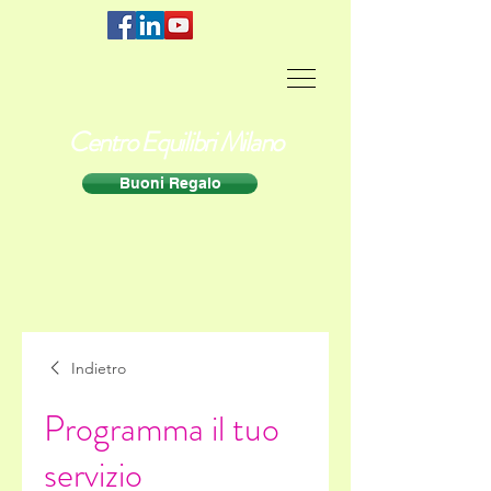
Centro Equilibri Milano
Buoni Regalo
Indietro
Programma il tuo
servizio