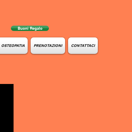
Buoni Regalo
e OSTEOPATIA
PRENOTAZIONI
CONTATTACI