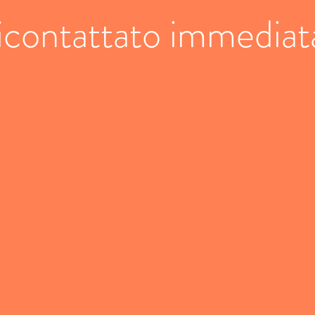
 ricontattato immedia