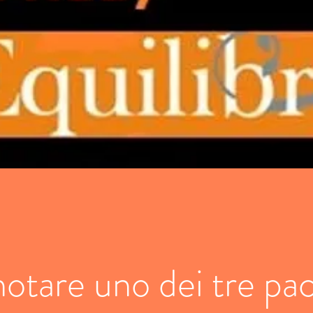
otare uno dei tre pac