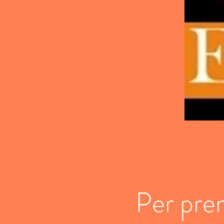
Per pren