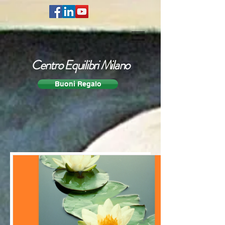
Centro Equilibri Milano
Buoni Regalo