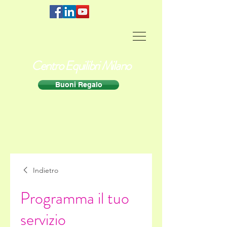
Centro Equilibri Milano
Buoni Regalo
Indietro
Programma il tuo
servizio