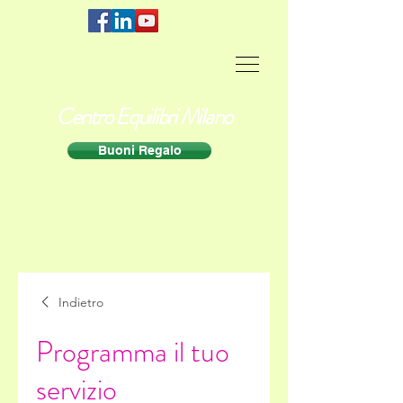
Centro Equilibri Milano
Buoni Regalo
Indietro
Programma il tuo
servizio