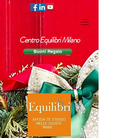
Centro Equilibri Milano
Buoni Regalo