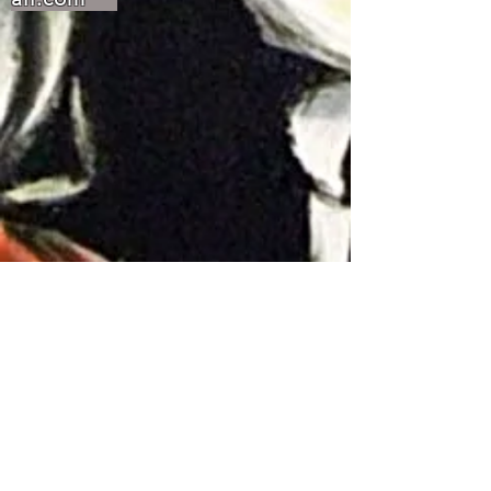
Scarica App