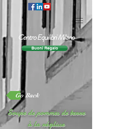
Centro Equilibri Milano
Buoni Regalo
Go Back
Soupe de pommes de terre
à la réglisse