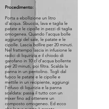
Procedimento:
Porta a ebollizione un litro
d’acqua. Sbuccia, lava e taglia le
patate e le cipolle in pezzi di taglia
omogenea. Quando l’acqua bolle
aggiungi del sale, le patate e le
cipolle. Lascia bollire per 20 minuti.
Nel frattempo lascia in infusione le
radici di liquirizia e il chiodo di
garofano in 10 cl d’acqua bollente
per 20 minuti, poi filtra. Scalda la
panna in un pentolino. Togli dal
fuoco le patate e le cipolle e
mettile in un recipiente, aggiungi
l’infuso di liquirizia e la panna
scaldata: passa il tutto con un
mixer fino ad ottenere un
composto omogeneo. Ed ecco