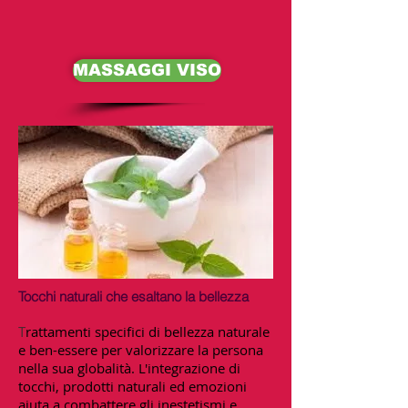
MASSAGGI VISO
Tocchi naturali che esaltano la bellezza
rattamenti specifici di bellezza naturale
T
e ben-essere per valorizzare la persona
nella sua globalità. L'integrazione di
tocchi, prodotti naturali ed emozioni
aiuta a combattere gli inestetismi e