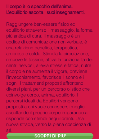
Il corpo è lo specchio dell’anima.
L’equilibrio ascolta i suoi insegnamenti.
Raggiungere ben-essere fisico ed
equilibrio attraverso il massaggio, la forma
più antica di cura. Il massaggio è un
codice di comunicazione non verbale, è
una relazione benefica, terapeutica,
amorosa e calda. Stimola la circolazione,
rimuove le tossine, attiva la funzionalità dei
centri nervosi, allevia stress e fatica, nutre
il corpo e ne aumenta il vigore, previene
l’invecchiamento, favorisce il sonno e i
sogni. I trattamenti proposti affrontano
diversi piani, per un percorso olistico che
coinvolge corpo, anima, equilibrio. I
percorsi ideati da Equilibri vengono
proposti a chi vuole conoscersi meglio,
ascoltando il proprio corpo imparando a
risponde con stimoli riequilibranti. Una
nuova strada, verso la piena coscienza di
sé.
SCOPRI DI PIU'