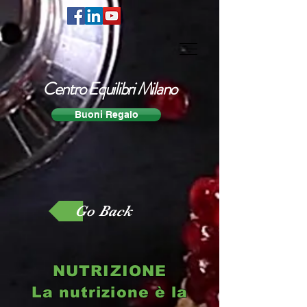
Centro Equilibri Milano
Buoni Regalo
Go Back
NUTRIZIONE
La nutrizione è la