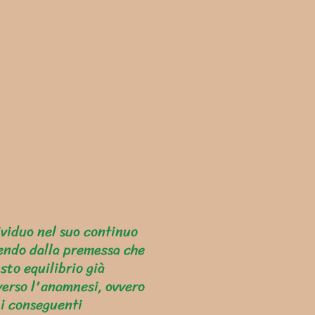
ividuo nel suo continuo
tendo dalla premessa che
sto equilibrio già
verso l'anamnesi, ovvero
 i conseguenti