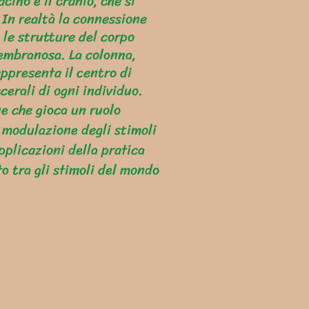
ino e il cranio, che si
 In realtà la connessione
e le strutture del corpo
membranosa. La colonna,
appresenta il centro di
cerali di ogni individuo.
ne che gioca un ruolo
 modulazione degli stimoli
pplicazioni della pratica
to tra gli stimoli del mondo