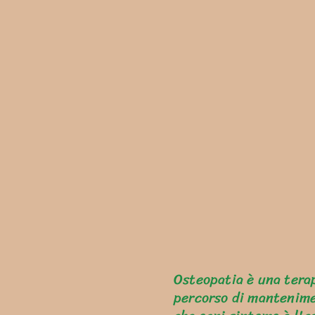
Osteopatia è una terap
percorso di mantenime