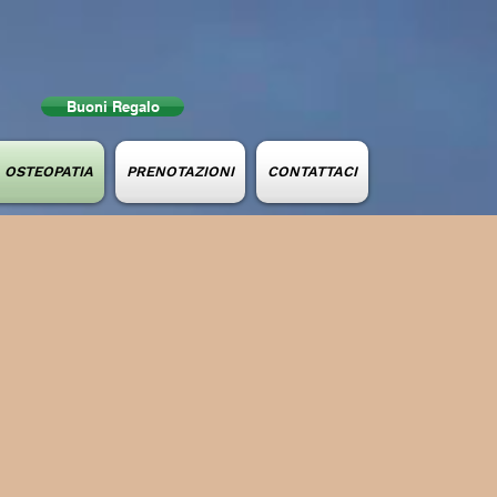
Buoni Regalo
e OSTEOPATIA
PRENOTAZIONI
CONTATTACI