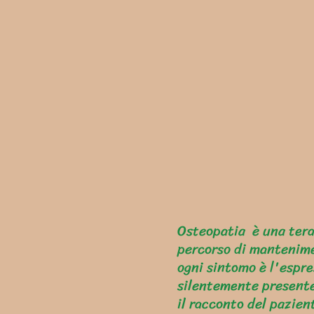
Osteopatia è una terap
percorso di mantenime
ogni sintomo è l'espre
silentemente presente
il racconto del pazien