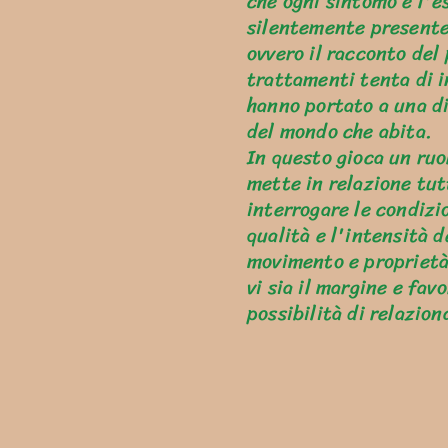
che ogni sintomo è l'es
silentemente presente
ovvero il
racconto del 
trattamenti tenta di in
hanno portato a una di
del mondo che abita.
In questo gioca un ruo
mette in relazione tut
interrogare le condizio
qualità e l'intensità d
movimento e proprietà 
vi sia il margine e fav
possibilità di relazio