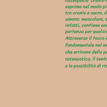
Osteopatia cranio-sa
esprime nel modo pi
tra cranio e sacro, d
umano: muscolare, s
infatti, contiene an
partenza per qualsia
Attraverso il tocco 
fondamentale nel ma
che arrivano della p
osteopatica, il tent
e le possibilità di r