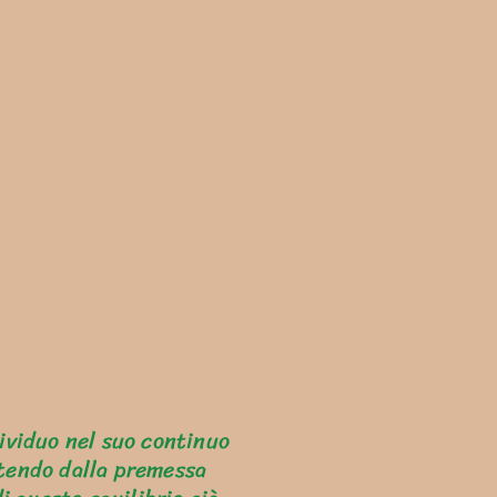
ividuo nel suo continuo
rtendo dalla premessa