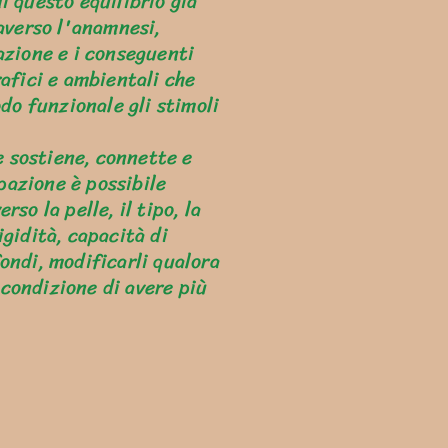
i questo equilibrio già
averso l'anamnesi,
azione e i conseguenti
rafici e ambientali che
do funzionale gli stimoli
e sostiene, connette e
pazione è possibile
so la pelle, il tipo, la
igidità, capacità di
fondi, modificarli qualora
n condizione di avere più