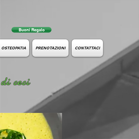
Buoni Regalo
e OSTEOPATIA
PRENOTAZIONI
CONTATTACI
di ceci