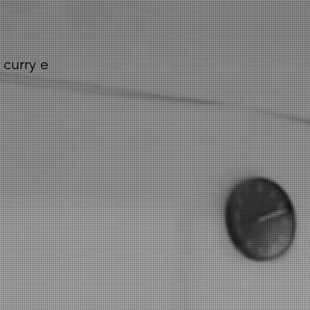
 curry e