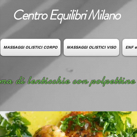
Centro Equilibri Milano
MASSAGGI OLISTICI CORPO
MASSAGGI OLISTICI VISO
ENF 
ma di lenticchie con polpettine 