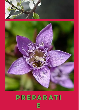
PREPARATI
e