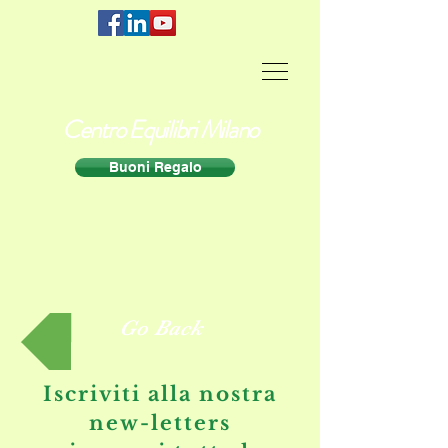
Centro Equilibri Milano
Buoni Regalo
Go Back
Iscriviti alla nostra
new-letters