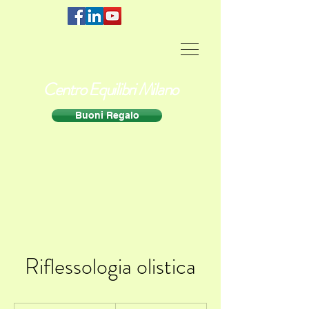
Centro Equilibri Milano
Buoni Regalo
Riflessologia olistica
70