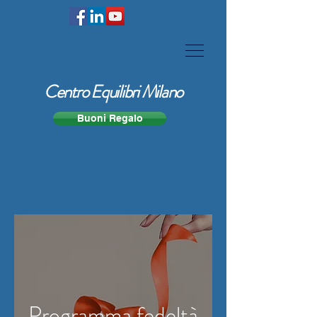
Centro Equilibri Milano
Buoni Regalo
Programma fedeltà