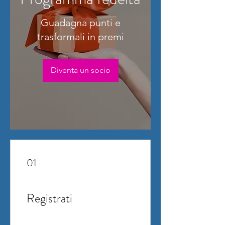
Guadagna punti e
trasformali in premi
Diventa un socio
01
Registrati