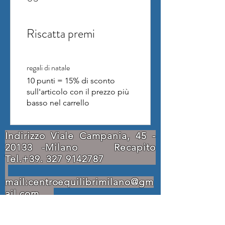
Riscatta premi
regali di natale
10 punti = 15% di sconto
sull'articolo con il prezzo più
basso nel carrello
Indirizzo Viale Campania,
45 -
20133
-Milano Recapito
Tel.+39.
327 9142787
mail:
centroequilibrimilano@gm
ail.com