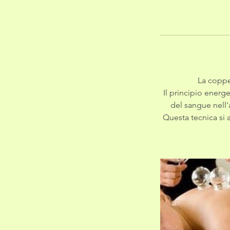
La coppe
Il principio energ
del sangue nell'a
Questa tecnica si a