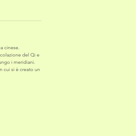
a cinese.
rcolazione del Qi e
lungo i meridiani.
n cui si è creato un