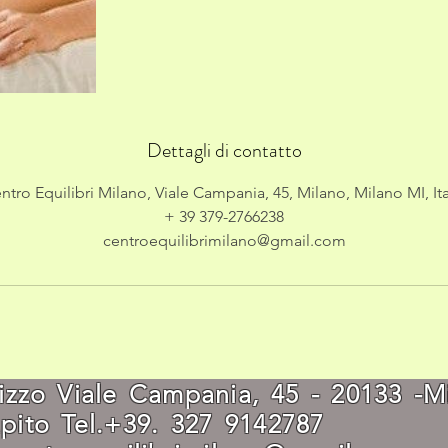
Dettagli di contatto
ntro Equilibri Milano, Viale Campania, 45, Milano, Milano MI, Ita
+ 39 379-2766238
centroequilibrimilano@gmail.com
rizzo Viale Campania, 45 - 20133 
capito Tel.+39. 327 91