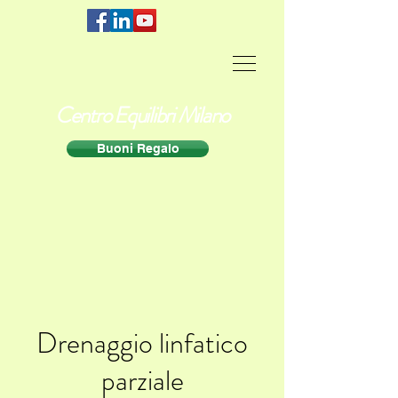
Centro Equilibri Milano
Buoni Regalo
Drenaggio linfatico
parziale