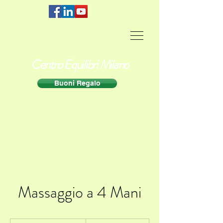
Centro Equilibri Milano
Buoni Regalo
Massaggio a 4 Mani
140