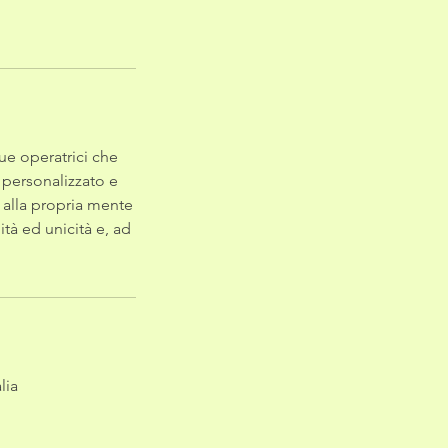
ue operatrici che
 personalizzato e
d alla propria mente
tà ed unicità e, ad
lia