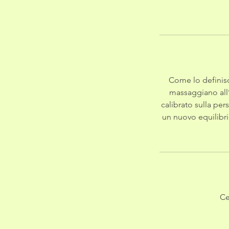
Come lo definisc
massaggiano all’
calibrato sulla per
un nuovo equilibri
Ce