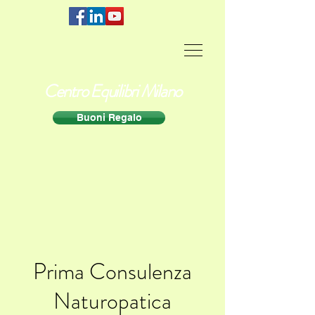
Centro Equilibri Milano
Buoni Regalo
Prima Consulenza
Naturopatica