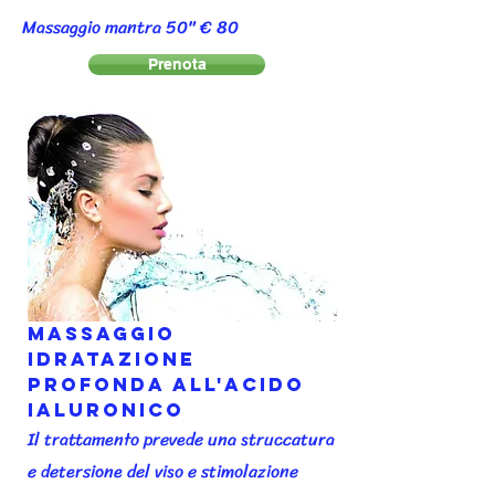
Massaggio mantra 50" € 80
Prenota
Massaggio
idratazione
profonda all'acido
ialuronico
Il trattamento prevede una struccatura
e detersione del viso e stimolazione