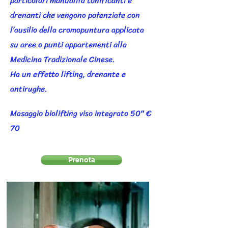
particolari manualità tonificanti e
drenanti che vengono potenziate con
l’ausilio della cromopuntura applicata
su aree o punti appartenenti alla
Medicina Tradizionale Cinese.
Ha un effetto lifting, drenante e
antirughe.
Masaggio biolifting viso integrato 50" €
70
Prenota