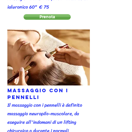
ialuronico 60" € 75
Prenota
Massaggio con i
Pennelli
Il massaggio con i pennelli è definito
massaggio neuropilo-muscolare, da
eseguire all'indomani di un lifting
chirurgico o durante i normali