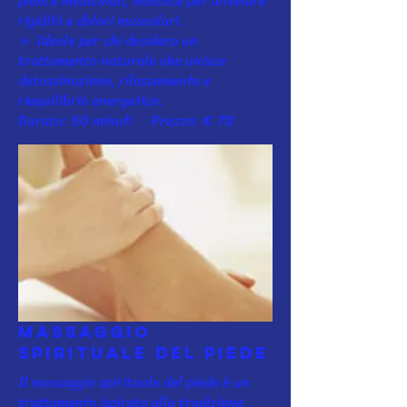
piante medicinali, indicate per alleviare
rigidità e dolori muscolari.
🔹 Ideale per chi desidera un
trattamento naturale che unisce
detossinazione, rilassamento e
riequilibrio energetico.
Durata: 50 minuti Prezzo: € 70
Massaggio
spirituale del piede
Il massaggio spirituale del piede è un
trattamento ispirato alla tradizione