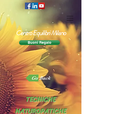
Centro Equilibri Milano
Buoni Regalo
Go Back
TECNICHE
NATUROPATICHE