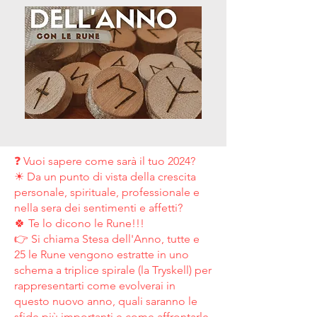
❓ Vuoi sapere come sarà il tuo 2024?
☀ Da un punto di vista della crescita
personale, spirituale, professionale e
nella sera dei sentimenti e affetti?
🍀 Te lo dicono le Rune!!!
👉 Si chiama Stesa dell'Anno, tutte e
25 le Rune vengono estratte in uno
schema a triplice spirale (la Tryskell) per
rappresentarti come evolverai in
questo nuovo anno, quali saranno le
sfide più importanti e come affrontarle.