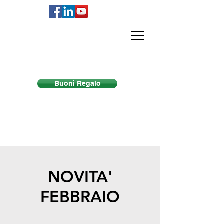
Centro Equilibri Milano
Buoni Regalo
NOVITA'
FEBBRAIO