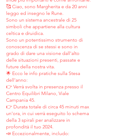
🥰 Ciao, sono Margherita e da 20 anni
leggo ed insegno le Rune.
Sono un sistema ancestrale di 25
simboli che appartiene alla cultura
celtica e druidica.
Sono un potentissimo strumento di
conoscenza di se stessi e sono in
grado di dare una visione dall'alto
delle situazioni presenti, passate e
future della nostra vita.
🌟 Ecco le info pratiche sulla Stesa
dell'anno:
👉 Verrà svolta in presenza presso il
Centro Equilibri Milano, Viale
Campania 45.
👉 Durata totale di circa 45 minuti max
un'ora, in cui verrà eseguito lo schema
della 3 spirali per analizzare in
profondità il tuo 2024.
📣 Eccezionalmente, includo: