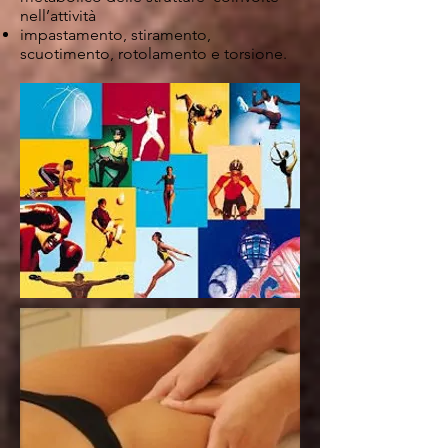
nell’attività
impastamento, stiramento,
scuotimento, rotolamento e torsione.