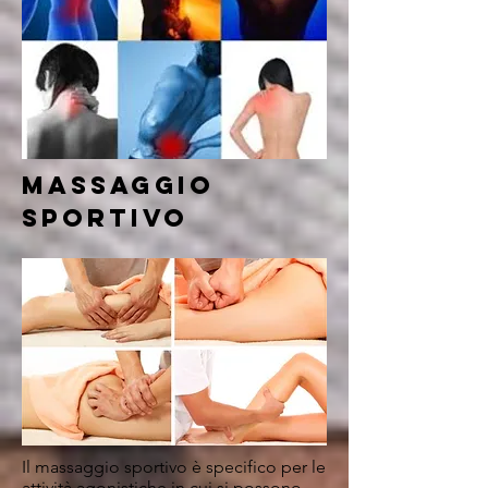
massaggio
sportivo
Il massaggio sportivo è specifico per le
attività agonistiche in cui si possono