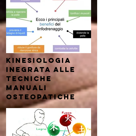
KINESIOLOGIA
INEGRATA ALLE
TECNICHE
MANUALI
OSTEOPATICHE