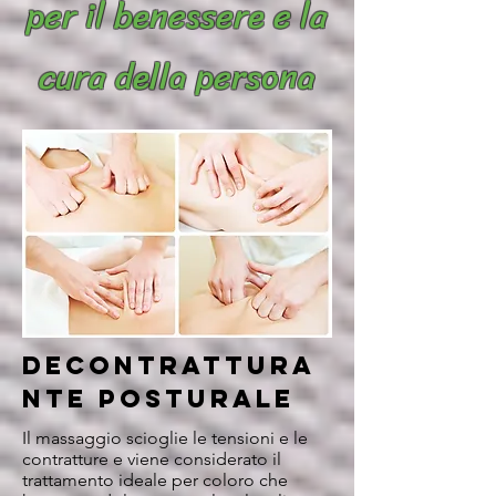
per il benessere e la
cura della persona
decontrattura
nte posturale
Il massaggio scioglie le tensioni e le
contratture e viene considerato il
trattamento ideale per coloro che