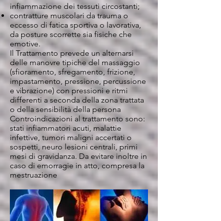
infiammazione dei tessuti circostanti;
contratture muscolari da trauma o
eccesso di fatica sportiva o lavorativa,
da posture scorrette sia fisiche che
emotive.
Il Trattamento prevede un alternarsi
delle manovre tipiche del massaggio
(sfioramento, sfregamento, frizione,
impastamento, pressione, percussione
e vibrazione) con pressioni e ritmi
differenti a seconda della zona trattata
o della sensibilità della persona
Controindicazioni al trattamento sono:
stati infiammatori acuti, malattie
infettive, tumori maligni accertati o
sospetti, neuro lesioni centrali, primi
mesi di gravidanza. Da evitare inoltre in
caso di emorragie in atto, compresa la
mestruazione