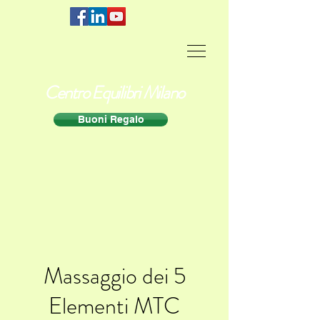
Centro Equilibri Milano
Buoni Regalo
Massaggio dei 5
Elementi MTC