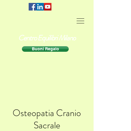
Centro Equilibri Milano
Buoni Regalo
Osteopatia Cranio
Sacrale