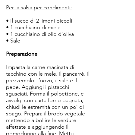
Per la salsa per condimenti:
• Il succo di 2 limoni piccoli
• 1 cucchiaino di miele
• 1 cucchiaino di olio d’oliva
• Sale
Preparazione
Impasta la carne macinata di
tacchino con le mele, il pancarré, il
prezzemolo, l’uovo, il sale e il
pepe. Aggiungi i pistacchi
sgusciati. Forma il polpettone, e
avvolgi con carta forno bagnata,
chiudi le estremità con un po’ di
spago. Prepara il brodo vegetale
mettendo a bollire le verdure
affettate e aggiungendo il
pomodorino alla fine. Metti il