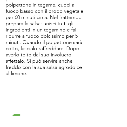
polpettone in tegame, cuoci a
fuoco basso con il brodo vegetale
per 60 minuti circa. Nel frattempo
prepara la salsa: unisci tutti gli
ingredienti in un tegamino e fai
ridurre a fuoco dolcissimo per 5
minuti. Quando il polpettone sarà
cotto, lascialo raffreddare. Dopo
averlo tolto dal suo involucro,
affettalo. Si può servire anche
freddo con la sua salsa agrodolce
al limone.
Go Back