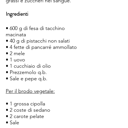
grassi e zuccheri nel sangue.
Ingredienti
• 600 g di fesa di tacchino
macinata
• 40 g di pistacchi non salati
• 4 fette di pancarré ammollato
• 2 mele
• 1 uovo
• 1 cucchiaio di olio
• Prezzemolo q.b.
• Sale e pepe q.b.
Per il brodo vegetale:
• 1 grossa cipolla
• 2 coste di sedano
• 2 carote pelate
• Sale