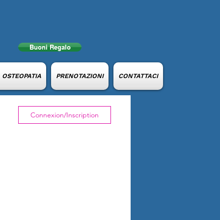
Buoni Regalo
e OSTEOPATIA
PRENOTAZIONI
CONTATTACI
Connexion/Inscription