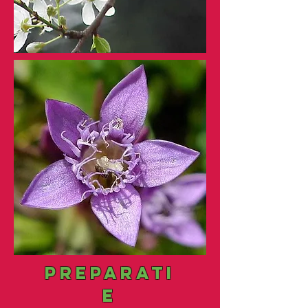
PREPARATI
e