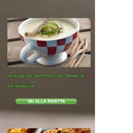
Soupe de pommes de terre à
la réglisse
VAI ALLA RICETTA