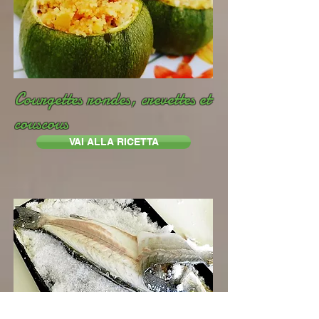
Courgettes rondes, crevettes et
couscous
VAI ALLA RICETTA