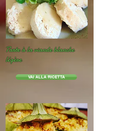
Tarte à la viande blanche
légère
VAI ALLA RICETTA