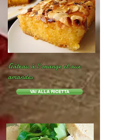
Gâteau à l'orange et aux
amandes
VAI ALLA RICETTA