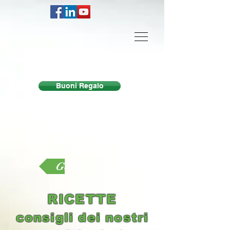
Centro Equilibri Milano
Buoni Regalo
Go Back
RICETTE
consigli dei nostri